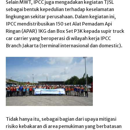
Selain MWT, IPCC juga mengadakan kegiatan TJSL
sebagai bentuk kepedulian terhadap keselamatan
lingkungan sekitar perusahaan. Dalam kegiatan ini,
IPCC mendistribusikan 150 set Alat Pemadam Api
Ringan (APAR) 1KG dan Box Set P3K kepada supir truck
car carrier yang beroperasi di wilayah kerja IPCC
Branch Jakarta (terminal internasional dan domestic).
Tidak hanya itu, sebagai bagian dari upaya mitigasi
risiko kebakaran di area pemukiman yang berbatasan