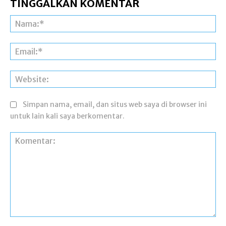
TINGGALKAN KOMENTAR
Na
Ema
Web
Simpan nama, email, dan situs web saya di browser ini
untuk lain kali saya berkomentar.
Komentar: