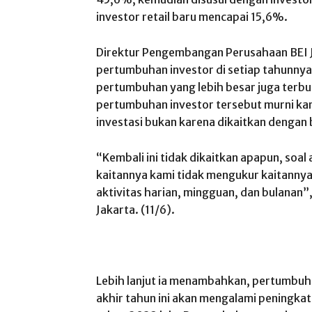
investor retail baru mencapai 15,6%.
Direktur Pengembangan Perusahaan BEI 
pertumbuhan investor di setiap tahunnya
pertumbuhan yang lebih besar juga terbuk
pertumbuhan investor tersebut murni ka
investasi bukan karena dikaitkan dengan 
“Kembali ini tidak dikaitkan apapun, soal 
kaitannya kami tidak mengukur kaitannya
aktivitas harian, mingguan, dan bulanan”, 
Jakarta. (11/6).
Lebih lanjut ia menambahkan, pertumbuhan
akhir tahun ini akan mengalami peningka