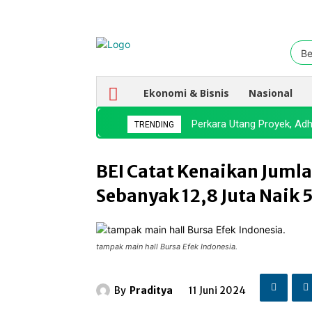
Be
Ekonomi & Bisnis
Nasional
Perkara Utang Proyek, A
TRENDING
BEI Catat Kenaikan Jumla
Sebanyak 12,8 Juta Naik
tampak main hall Bursa Efek Indonesia.
By
Praditya
11 Juni 2024