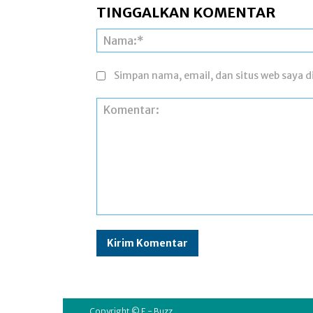
TINGGALKAN KOMENTAR
Simpan nama, email, dan situs web saya di
Komentar:
Copyright © E - Buzz