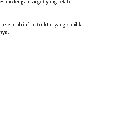
esuai dengan target yang telah
n seluruh infrastruktur yang dimiliki
nya.