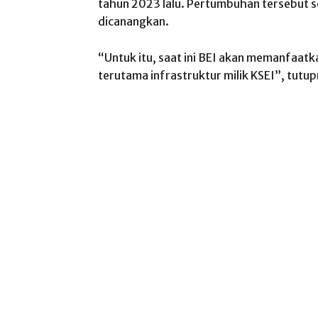
tahun 2023 lalu. Pertumbuhan tersebut s
dicanangkan.
“Untuk itu, saat ini BEI akan memanfaatka
terutama infrastruktur milik KSEI”, tutup