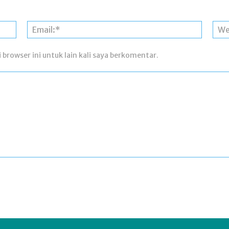
Nama:*
Email:*
 browser ini untuk lain kali saya berkomentar.