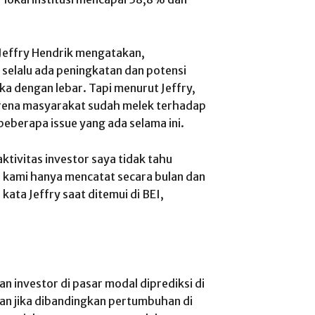
Jeffry Hendrik mengatakan,
 selalu ada peningkatan dan potensi
a dengan lebar. Tapi menurut Jeffry,
rena masyarakat sudah melek terhadap
beberapa issue yang ada selama ini.
aktivitas investor saya tidak tahu
 kami hanya mencatat secara bulan dan
kata Jeffry saat ditemui di BEI,
 investor di pasar modal diprediksi di
tan jika dibandingkan pertumbuhan di