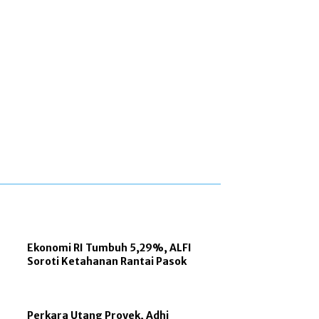
Ekonomi RI Tumbuh 5,29%, ALFI
Soroti Ketahanan Rantai Pasok
Perkara Utang Proyek, Adhi