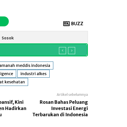
BUZZ
Sosok
amanah meddis indonesia
lligence
industri alkes
at kesehatan
Artikel sebelumnya
ansif, Kini
Rosan Bahas Peluang
n Hadirkan
Investasi Energi
u
Terbarukan di Indonesia