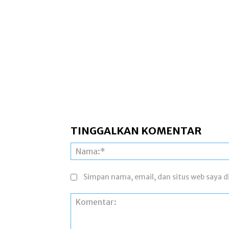
TINGGALKAN KOMENTAR
Simpan nama, email, dan situs web saya di