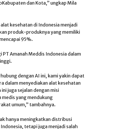
upKabupaten dan Kota,”
ungkap Mila
lat kesehatan di Indonesia menjadi
kan produk-produknya yang memiliki
 mencapai 95%.
agi PT Amanah Meddis Indonesia dalam
inggi.
hubung dengan AI ini, kami yakin dapat
gara dalam menyediakan alat kesehatan
ini juga sejalan dengan misi
n medis yang mendukung
arakat umum,”
tambahnya.
dak hanya meningkatkan distribusi
Indonesia, tetapi juga menjadi salah