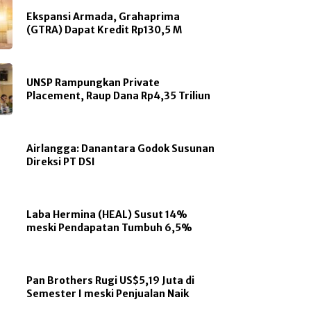
Ekspansi Armada, Grahaprima
(GTRA) Dapat Kredit Rp130,5 M
UNSP Rampungkan Private
Placement, Raup Dana Rp4,35 Triliun
Airlangga: Danantara Godok Susunan
Direksi PT DSI
Laba Hermina (HEAL) Susut 14%
meski Pendapatan Tumbuh 6,5%
Pan Brothers Rugi US$5,19 Juta di
Semester I meski Penjualan Naik