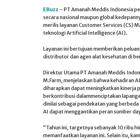
EBuzz
– PT Amanah Meddis Indonesia pe
secara nasional maupun global kedepanny
merilis layanan Customer Services (CS) M
teknologi Artificial Intelligence (AI).
Layanan ini bertujuan memberikan peluan
distributor dan agen alat kesehatan di be
Direktur Utama PT Amanah Meddis Indones
M.Farm
, menjelaskan bahwa kehadiran A
diharapkan dapat meningkatkan kinerja p
berkontribusi dalammenciptakan lapangan 
dinilai sebagai pendekatan yang berbeda
AI dapat menggantikan peran sumber day
“Tahun ini, targetnya sebanyak 10 ribu h
memanfaatkan layanan ini. Selain itu, k