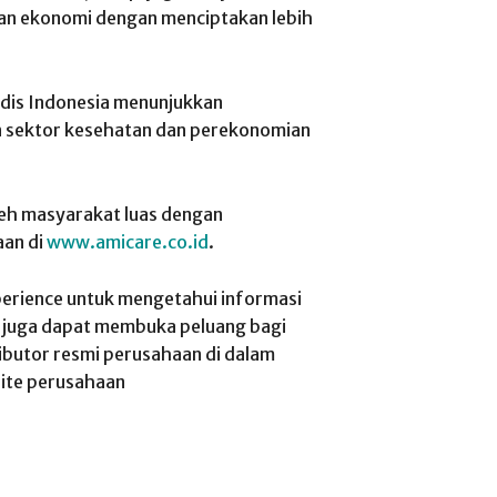
an ekonomi dengan menciptakan lebih
dis Indonesia menunjukkan
sektor kesehatan dan perekonomian
oleh masyarakat luas dengan
aan di
www.amicare.co.id
.
erience untuk mengetahui informasi
ini juga dapat membuka peluang bagi
ibutor resmi perusahaan di dalam
site perusahaan