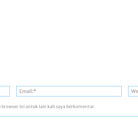
Nama:*
Email:*
 browser ini untuk lain kali saya berkomentar.