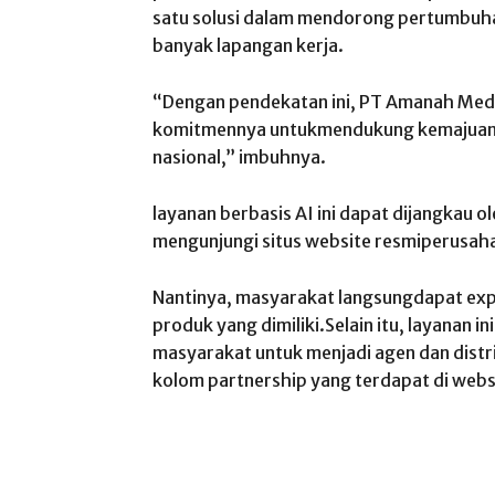
satu solusi dalam mendorong pertumbuh
banyak lapangan kerja.
“Dengan pendekatan ini, PT Amanah Med
komitmennya untukmendukung kemajuan 
nasional,” imbuhnya.
layanan berbasis AI ini dapat dijangkau 
mengunjungi situs website resmiperusah
Nantinya, masyarakat langsungdapat exp
produk yang dimiliki.Selain itu, layanan 
masyarakat untuk menjadi agen dan distr
kolom partnership yang terdapat di web