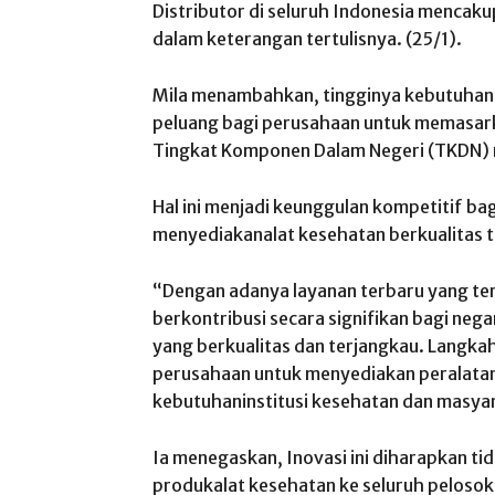
Distributor di seluruh Indonesia mencak
dalam keterangan tertulisnya. (25/1).
Mila menambahkan, tingginya kebutuhan a
peluang bagi perusahaan untuk memasar
Tingkat Komponen Dalam Negeri (TKDN)
Hal ini menjadi keunggulan kompetitif b
menyediakanalat kesehatan berkualitas t
“Dengan adanya layanan terbaru yang ter
berkontribusi secara signifikan bagi ne
yang berkualitas dan terjangkau. Langkah 
perusahaan untuk menyediakan peralata
kebutuhaninstitusi kesehatan dan masy
Ia menegaskan, Inovasi ini diharapkan ti
produkalat kesehatan ke seluruh pelosok 