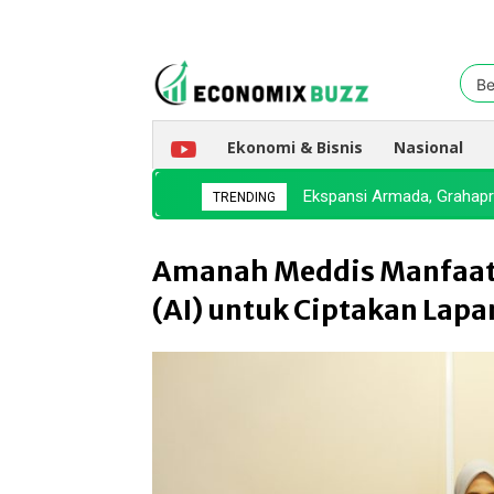
Be
Ekonomi & Bisnis
Nasional
Ekspansi Armada, Grahapr
TRENDING
Amanah Meddis Manfaat
(AI) untuk Ciptakan Lapa