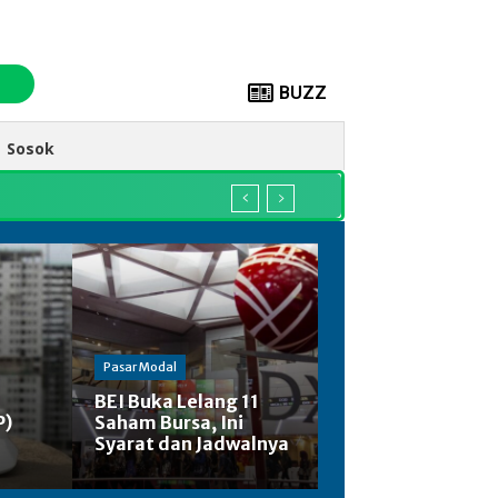
BUZZ
Sosok
Pasar Modal
BEI Buka Lelang 11
P)
Saham Bursa, Ini
Syarat dan Jadwalnya