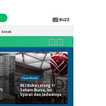
BUZZ
Sosok
Pasar Modal
BEI Buka Lelang 11
P)
Saham Bursa, Ini
Syarat dan Jadwalnya