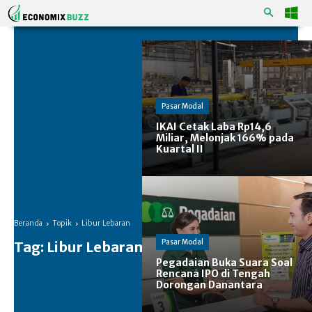
Pasar Modal
IKAI Cetak Laba Rp14,6
Miliar, Melonjak 166% pada
Kuartal II
Beranda
Topik
Libur Lebaran
Pasar Modal
Tag:
Libur Lebaran
Pegadaian Buka Suara Soal
Rencana IPO di Tengah
Dorongan Danantara