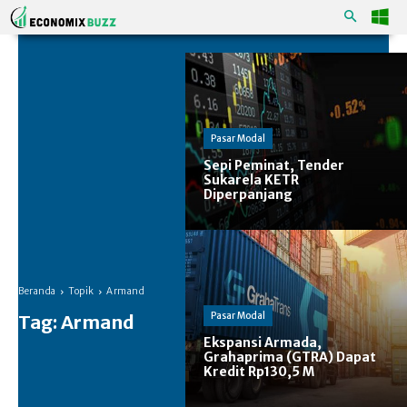
Pasar Modal
Sepi Peminat, Tender
Sukarela KETR
Diperpanjang
Beranda
Topik
Armand
Pasar Modal
Tag:
Armand
Ekspansi Armada,
Grahaprima (GTRA) Dapat
Kredit Rp130,5 M