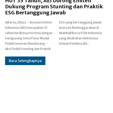
HUT 35 Tahun, AEI Dorong Emiten
Dukung Program Stunting dan Praktik
ESG Bertanggung Jawab
Jakarta, EBuzz - Asosiasi Emiten
ESG yang bertanggung jawab.
Indonesia (AEI) merayakan 35
Acara ini diselenggarakan di
tahun berdirinya institusi dengan
Mainhall Bursa Efek Indonesia
mengusung tema Pasar Modal
yang disaksikan oleh Ketua
Peduli Generasi Mendatang –
Dewan Pembina AEI...
Aksi Peduli Stunting dan Praktik
Baca Selengkapnya