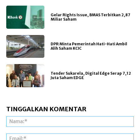
Gelar Rights Issue, BMAS Terbitkan 2,87
Miliar Saham
DPR Minta Pemerintah Hati-Hati Ambil
Alih Saham KCIC
Tender Sukarela, Digital Edge Serap 7,12
Juta Saham EDGE
TINGGALKAN KOMENTAR
Na
Ema