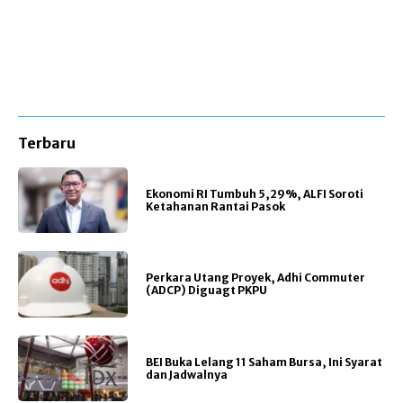
Terbaru
Ekonomi RI Tumbuh 5,29%, ALFI Soroti
Ketahanan Rantai Pasok
Perkara Utang Proyek, Adhi Commuter
(ADCP) Diguagt PKPU
BEI Buka Lelang 11 Saham Bursa, Ini Syarat
dan Jadwalnya