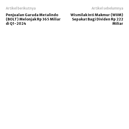
Artikel berikutnya
Artikel sebelumnya
Penjualan Garuda Metalindo
Wismilak Inti Makmur (WIIM)
(BOLT) Melonjak Rp 365 Miliar
Sepakat Bagi Dividen Rp 222
di Q1-2024
Miliar