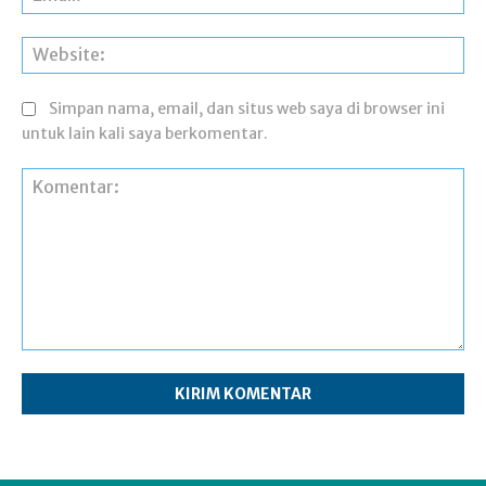
Web
Simpan nama, email, dan situs web saya di browser ini
untuk lain kali saya berkomentar.
Komentar: