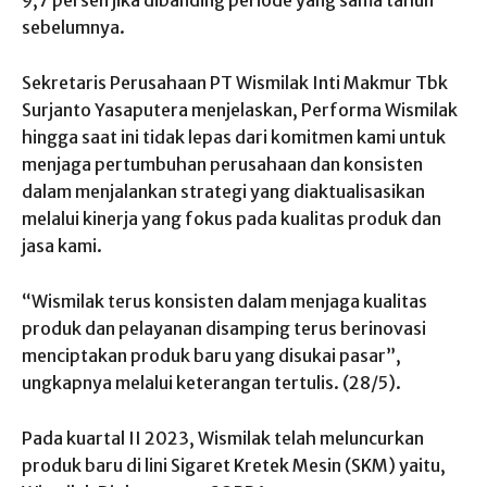
9,7 persen jika dibanding periode yang sama tahun
sebelumnya.
Sekretaris Perusahaan PT Wismilak Inti Makmur Tbk
Surjanto Yasaputera menjelaskan, Performa Wismilak
hingga saat ini tidak lepas dari komitmen kami untuk
menjaga pertumbuhan perusahaan dan konsisten
dalam menjalankan strategi yang diaktualisasikan
melalui kinerja yang fokus pada kualitas produk dan
jasa kami.
“Wismilak terus konsisten dalam menjaga kualitas
produk dan pelayanan disamping terus berinovasi
menciptakan produk baru yang disukai pasar”,
ungkapnya melalui keterangan tertulis. (28/5).
Pada kuartal II 2023, Wismilak telah meluncurkan
produk baru di lini Sigaret Kretek Mesin (SKM) yaitu,