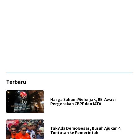
Terbaru
Harga Saham Melonjak, BEI Awasi
Pergerakan CBPE dan IATA
Tak Ada Demo Besar, Buruh Ajukan 4
Tuntutan ke Pemerintah