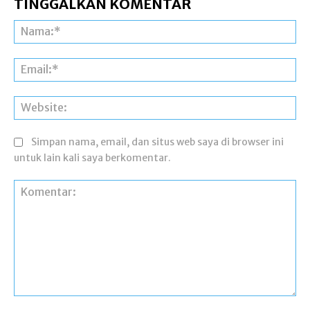
TINGGALKAN KOMENTAR
Na
Ema
Web
Simpan nama, email, dan situs web saya di browser ini
untuk lain kali saya berkomentar.
Komentar: