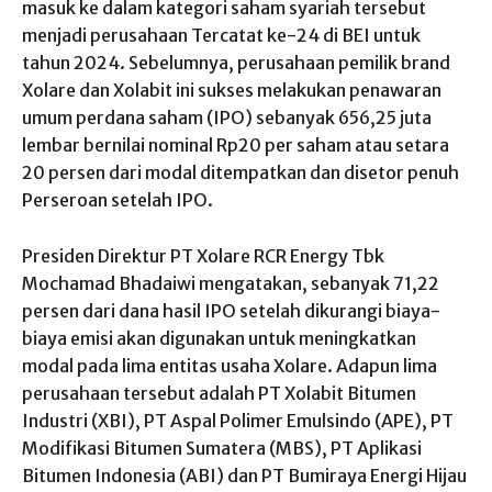
masuk ke dalam kategori saham syariah tersebut
menjadi perusahaan Tercatat ke-24 di BEI untuk
tahun 2024. Sebelumnya, perusahaan pemilik brand
Xolare dan Xolabit ini sukses melakukan penawaran
umum perdana saham (IPO) sebanyak 656,25 juta
lembar bernilai nominal Rp20 per saham atau setara
20 persen dari modal ditempatkan dan disetor penuh
Perseroan setelah IPO.
Presiden Direktur PT Xolare RCR Energy Tbk
Mochamad Bhadaiwi mengatakan, sebanyak 71,22
persen dari dana hasil IPO setelah dikurangi biaya-
biaya emisi akan digunakan untuk meningkatkan
modal pada lima entitas usaha Xolare. Adapun lima
perusahaan tersebut adalah PT Xolabit Bitumen
Industri (XBI), PT Aspal Polimer Emulsindo (APE), PT
Modifikasi Bitumen Sumatera (MBS), PT Aplikasi
Bitumen Indonesia (ABI) dan PT Bumiraya Energi Hijau