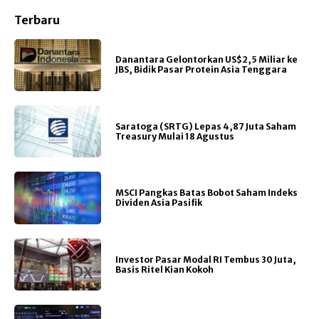
Terbaru
Danantara Gelontorkan US$2,5 Miliar ke
JBS, Bidik Pasar Protein Asia Tenggara
Saratoga (SRTG) Lepas 4,87 Juta Saham
Treasury Mulai 18 Agustus
MSCI Pangkas Batas Bobot Saham Indeks
Dividen Asia Pasifik
Investor Pasar Modal RI Tembus 30 Juta,
Basis Ritel Kian Kokoh