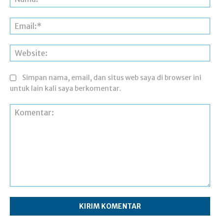
Ema
Web
Simpan nama, email, dan situs web saya di browser ini
untuk lain kali saya berkomentar.
Komentar: