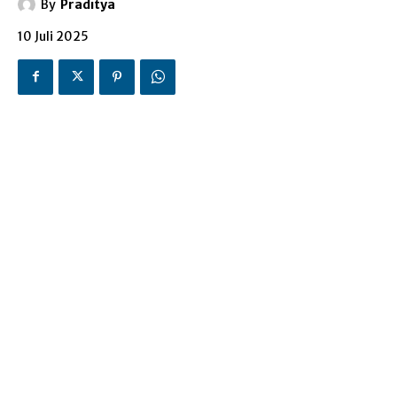
By
Praditya
10 Juli 2025