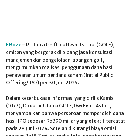
EBuzz
– PT Intra GolfLink Resorts Tbk. (GOLF),
emiten yang bergerak di bidang jasa konsultasi
manajemen dan pengelolaan lapangan golf,
mengumumkan realisasi penggunaan dana hasil
penawaran umum perdana saham (Initial Public
Offering/IPO) per 30 Juni 2025.
Dalam keterbukaan informasi yang dirilis Kamis
(10/7), Direktur Utama GOLF, Dwi Febri Astuti,
menyampaikan bahwa perseroan memperoleh dana
hasil IPO sebesar Rp390 miliar yang efektif tercatat
pada 28 Juni 2024. Setelah dikurangi biaya emisi
sebesar Rp18,7 miliar, maka total dana bersih yang