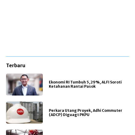
Terbaru
Ekonomi RI Tumbuh 5,29%, ALFI Soroti
Ketahanan Rantai Pasok
Perkara Utang Proyek, Adhi Commuter
(ADCP) Diguagt PKPU