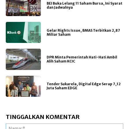
BEI Buka Lelang 11 Saham Bursa, Ini Syarat
dan Jadwalnya
Gelar Rights Issue, BMAS Terbitkan 2,87
Miliar Saham
DPR Minta Pemerintah Hati-Hati Ambil
Alih Saham KCIC
Tender Sukarela, Digital Edge Serap 7,12
Juta Saham EDGE
TINGGALKAN KOMENTAR
Na