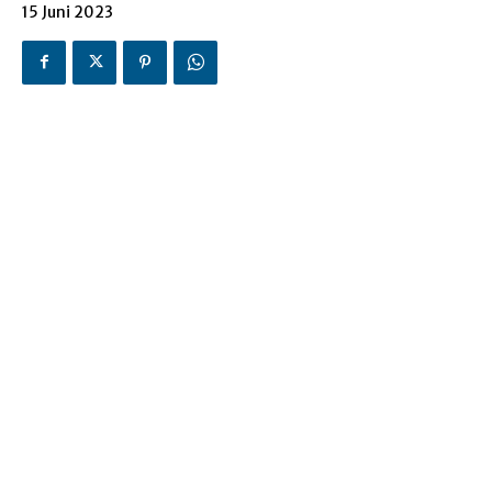
15 Juni 2023