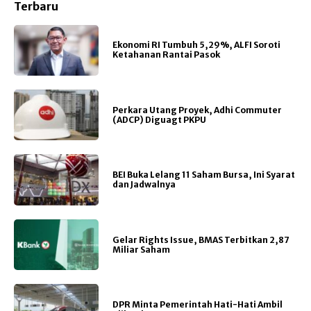
Terbaru
Ekonomi RI Tumbuh 5,29%, ALFI Soroti
Ketahanan Rantai Pasok
Perkara Utang Proyek, Adhi Commuter
(ADCP) Diguagt PKPU
BEI Buka Lelang 11 Saham Bursa, Ini Syarat
dan Jadwalnya
Gelar Rights Issue, BMAS Terbitkan 2,87
Miliar Saham
DPR Minta Pemerintah Hati-Hati Ambil