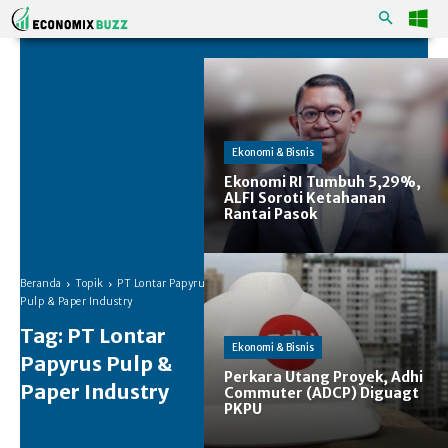
Ekonomi & Bisnis
Ekonomi RI Tumbuh 5,29%,
ALFI Soroti Ketahanan
Rantai Pasok
Beranda
Topik
PT Lontar Papyrus
Pulp & Paper Industry
Tag:
PT Lontar
Ekonomi & Bisnis
Papyrus Pulp &
Perkara Utang Proyek, Adhi
Paper Industry
Commuter (ADCP) Diguagt
PKPU