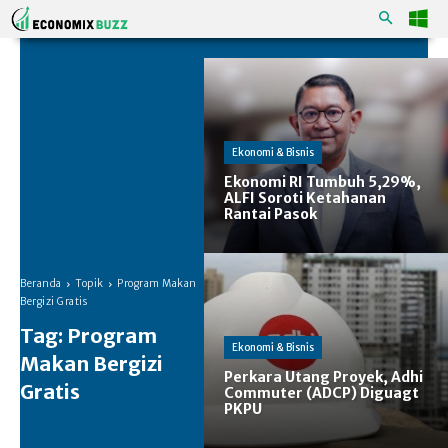
Ekonomi & Bisnis
Ekonomi RI Tumbuh 5,29%,
ALFI Soroti Ketahanan
Rantai Pasok
Beranda
Topik
Program Makan
Bergizi Gratis
Tag:
Program
Ekonomi & Bisnis
Makan Bergizi
Perkara Utang Proyek, Adhi
Gratis
Commuter (ADCP) Diguagt
PKPU