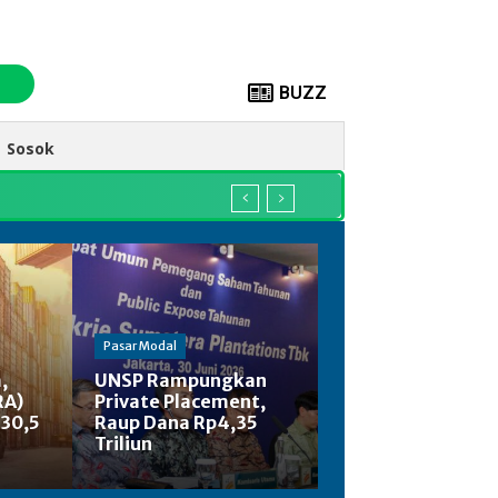
BUZZ
Sosok
Pasar Modal
,
UNSP Rampungkan
RA)
Private Placement,
130,5
Raup Dana Rp4,35
Triliun