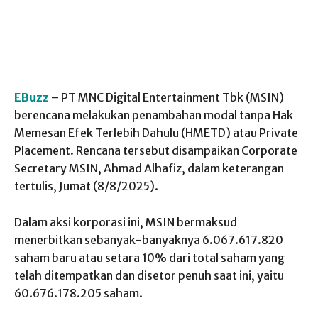
EBuzz
– PT MNC Digital Entertainment Tbk (MSIN)
berencana melakukan penambahan modal tanpa Hak
Memesan Efek Terlebih Dahulu (HMETD) atau Private
Placement. Rencana tersebut disampaikan Corporate
Secretary MSIN, Ahmad Alhafiz, dalam keterangan
tertulis, Jumat (8/8/2025).
Dalam aksi korporasi ini, MSIN bermaksud
menerbitkan sebanyak-banyaknya 6.067.617.820
saham baru atau setara 10% dari total saham yang
telah ditempatkan dan disetor penuh saat ini, yaitu
60.676.178.205 saham.