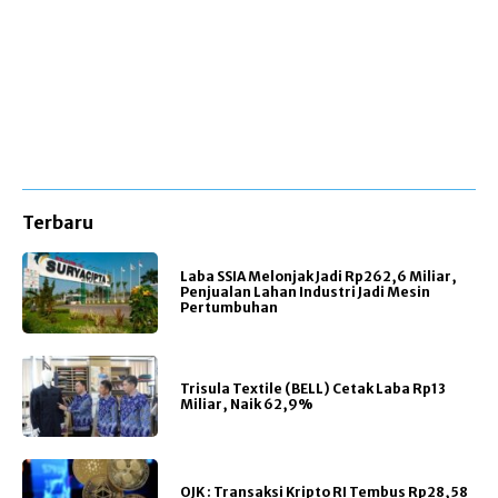
Terbaru
Laba SSIA Melonjak Jadi Rp262,6 Miliar,
Penjualan Lahan Industri Jadi Mesin
Pertumbuhan
Trisula Textile (BELL) Cetak Laba Rp13
Miliar, Naik 62,9%
OJK : Transaksi Kripto RI Tembus Rp28,58