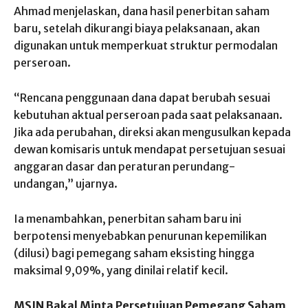
Ahmad menjelaskan, dana hasil penerbitan saham
baru, setelah dikurangi biaya pelaksanaan, akan
digunakan untuk memperkuat struktur permodalan
perseroan.
“Rencana penggunaan dana dapat berubah sesuai
kebutuhan aktual perseroan pada saat pelaksanaan.
Jika ada perubahan, direksi akan mengusulkan kepada
dewan komisaris untuk mendapat persetujuan sesuai
anggaran dasar dan peraturan perundang-
undangan,” ujarnya.
Ia menambahkan, penerbitan saham baru ini
berpotensi menyebabkan penurunan kepemilikan
(dilusi) bagi pemegang saham eksisting hingga
maksimal 9,09%, yang dinilai relatif kecil.
MSIN Bakal Minta Persetujuan Pemegang Saham