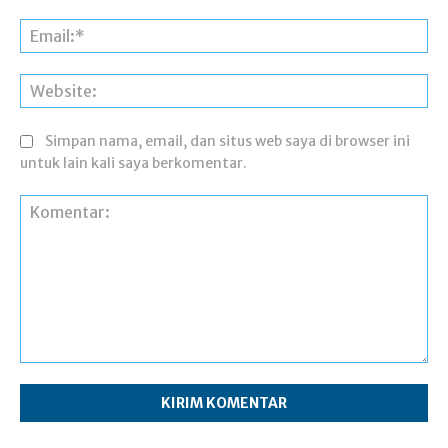
Ema
Web
Simpan nama, email, dan situs web saya di browser ini
untuk lain kali saya berkomentar.
Komentar: